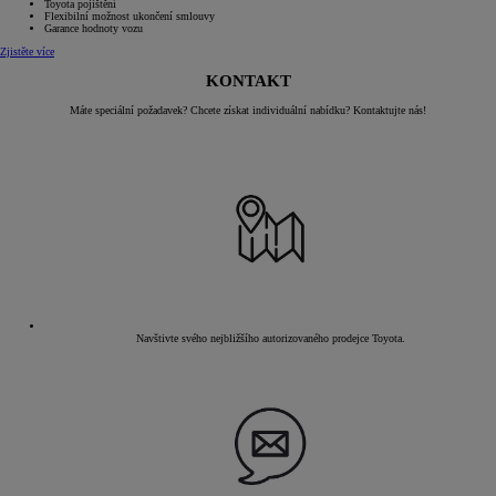
Toyota pojištění
Flexibilní možnost ukončení smlouvy
Garance hodnoty vozu
Zjistěte více
KONTAKT
Máte speciální požadavek? Chcete získat individuální nabídku? Kontaktujte nás!
Navštivte svého nejbližšího autorizovaného prodejce Toyota.