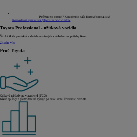
Potřebujete poradit? Kontaktujte naše fleetové specialisty!
Kontaktovat specialistu
(Opens in new window)
Toyota Professional - užitková vozidla
Široká škála produktů a služeb navržených s ohledem na potřeby firem.
Zjistěte více
Proč Toyota
Celkové náklady na vlastnictví (TCO)
Nízké splátky a předvídatelné výdaje po celou dobu životnosti vozidla.