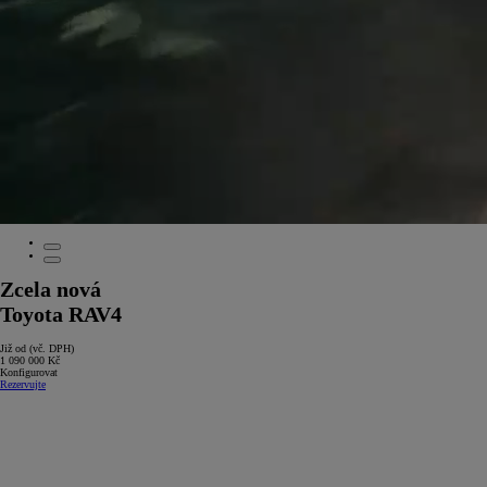
Zcela nová
Toyota RAV4
Již od (vč. DPH)
1 090 000 Kč
Konfigurovat
Rezervujte