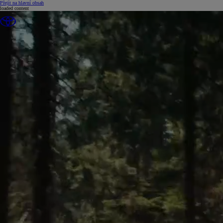
(Press Enter)
Přejít na hlavní obsah
loaded content