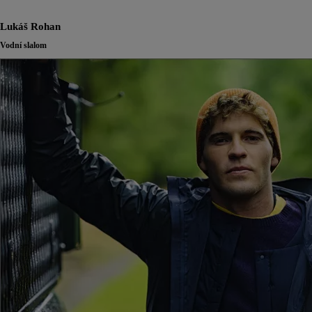
Lukáš Rohan
Vodní slalom