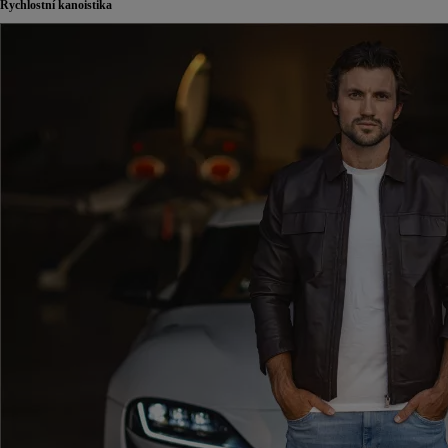
Rychlostní kanoistika