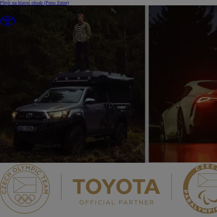
Přejít na hlavní obsah
(Press Enter)