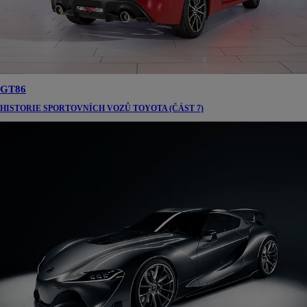
GT86
HISTORIE SPORTOVNÍCH VOZŮ TOYOTA (ČÁST 7)