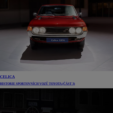
CELICA
HISTORIE SPORTOVNÍCH VOZŮ TOYOTA (ČÁST 3)