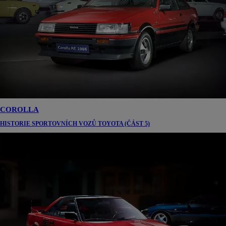
COROLLA
HISTORIE SPORTOVNÍCH VOZŮ TOYOTA (ČÁST 5)