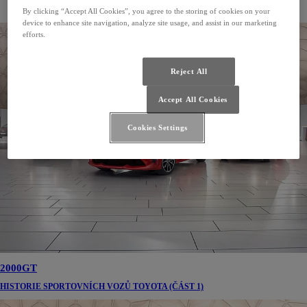
CESTA NEKONČÍ
By clicking “Accept All Cookies”, you agree to the storing of cookies on your
device to enhance site navigation, analyze site usage, and assist in our marketing
efforts.
Reject All
Accept All Cookies
Cookies Settings
2000GT
HISTORIE SPORTOVNÍCH VOZŮ TOYOTA (ČÁST 1)