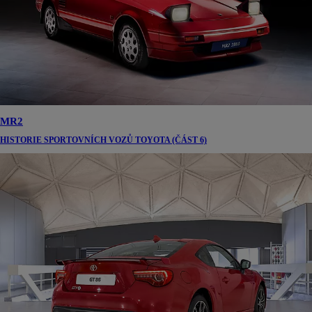
MR2
HISTORIE SPORTOVNÍCH VOZŮ TOYOTA (ČÁST 6)