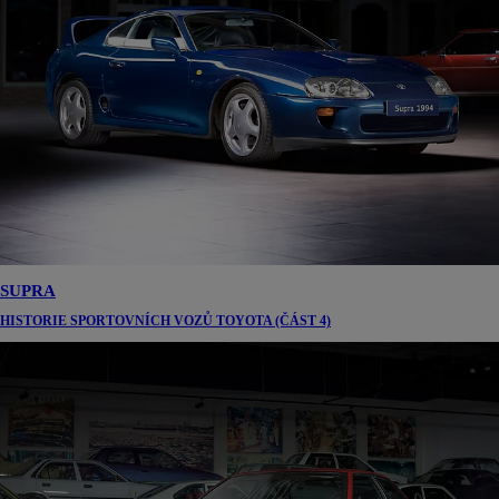
SUPRA
HISTORIE SPORTOVNÍCH VOZŮ TOYOTA (ČÁST 4)