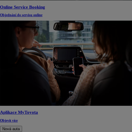
Online Service Booking
Objednání do servisu online
Aplikace MyToyota
Objevit více
Nová auta