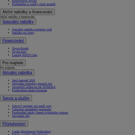
Konfigurujte Toyotu
Prohlédněte si ceníky všech modelů
Akční nabídky a financování
Akční nabídky a financování
Speciální nabídky
Speciální nabídka osobních vozů
Nabídka pro firmy
Financování
Toyota Kredit
Toyota Easy
Leasing KINTO One
Pro majitele
Pro majitele
Aktuální nabídka
Jarní kampaň 2026
Originální komplety zimních kol
Asistenční služba na rok ZDARMA
Prodloužená záruka Extracare
Servis a služby
Slevový program pro starší vozy
Celoroční uskladnění pneumatik
Prodloužení záruky baterie hybridního pohonu
Originální díly
Příslušenství
Ceník příslušenství (Kalkulátor)
Pakety a ceníky příslušenství