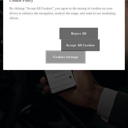
Cookie Policy
By clicking “Accept All Cookies”, you agree to the storing of cookies on your
device to enhance site navigation, analyze site usage, and assist in our marketing
efforts.
Reject All
Accept All Cookies
Cookies Settings