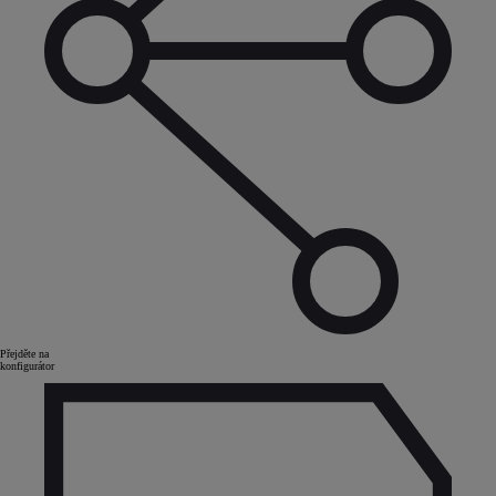
Přejděte na
konfigurátor