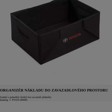
ORGANIZÉR NÁKLADU DO ZAVAZADLOVÉHO PROSTORU
Snadný a pohodlný úložný box na menší předměty.
[katalog. č. PW241-00000]