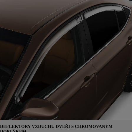
DEFLEKTORY VZDUCHU DVEŘÍ S CHROMOVANÝM
DOPLŇKEM