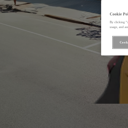
Cookie Pol
By clicking “
usage, and ass
Cooki