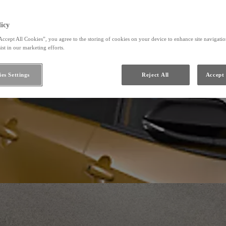
icy
Accept All Cookies”, you agree to the storing of cookies on your device to enhance site navigation
ist in our marketing efforts.
es Settings
Reject All
Accept 