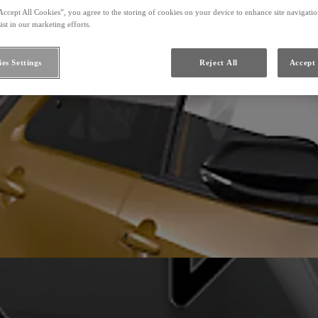
Accept All Cookies”, you agree to the storing of cookies on your device to enhance site navigation
ist in our marketing efforts.
es Settings
Reject All
Accept 