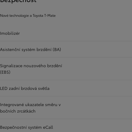
Nové technologie a Toyota T-Mate
Imobilizér
Asistenční systém brzdění (BA)
Signalizace nouzového brzdění
(EBS)
LED zadní brzdová světla
Integrované ukazatele směru v
bočních zrcátkách
Bezpečnostní systém eCall