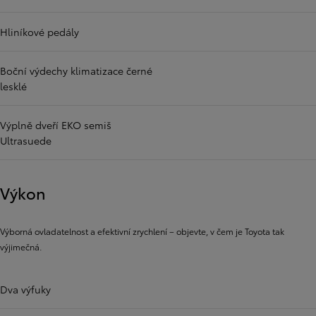
Hliníkové pedály
Boční výdechy klimatizace černé
lesklé
Výplně dveří EKO semiš
Ultrasuede
Výkon
Výborná ovladatelnost a efektivní zrychlení – objevte, v čem je Toyota tak
výjimečná.
Dva výfuky