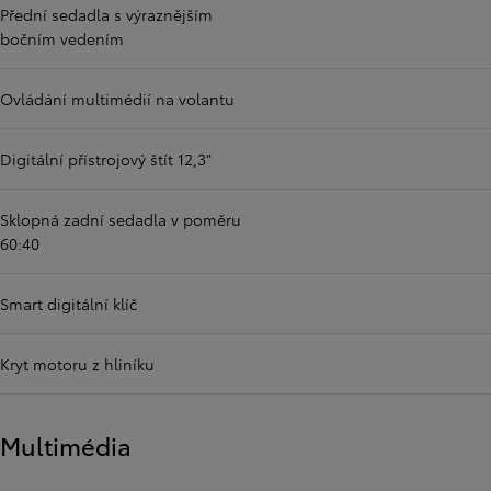
Přední sedadla s výraznějším
bočním vedením
Ovládání multimédií na volantu
Digitální přístrojový štít 12,3"
Sklopná zadní sedadla v poměru
60:40
Smart digitální klíč
Kryt motoru z hliníku
Multimédia