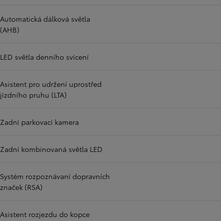
Automatická dálková světla
(AHB)
LED světla denního svícení
Asistent pro udržení uprostřed
jízdního pruhu (LTA)
Zadní parkovací kamera
Zadní kombinovaná světla LED
Systém rozpoznávaní dopravních
značek (RSA)
Asistent rozjezdu do kopce