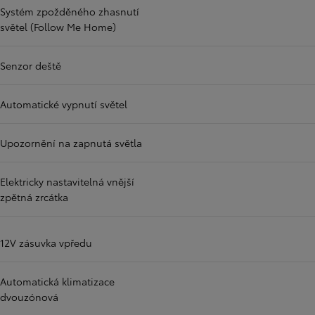
Systém zpožděného zhasnutí
světel (Follow Me Home)
Senzor deště
Automatické vypnutí světel
Upozornění na zapnutá světla
Elektricky nastavitelná vnější
zpětná zrcátka
12V zásuvka vpředu
Automatická klimatizace
dvouzónová