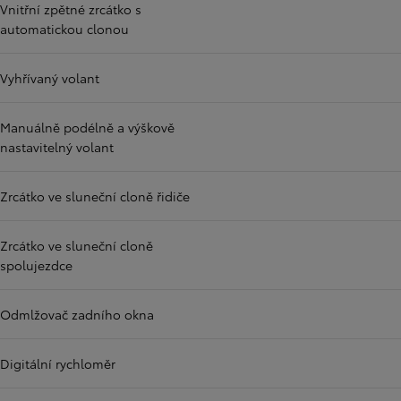
Vnitřní zpětné zrcátko s
automatickou clonou
Vyhřívaný volant
Manuálně podélně a výškově
nastavitelný volant
Zrcátko ve sluneční cloně řidiče
Zrcátko ve sluneční cloně
spolujezdce
Odmlžovač zadního okna
Digitální rychloměr