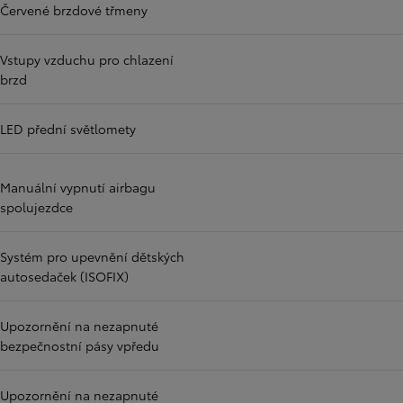
Červené brzdové třmeny
Vstupy vzduchu pro chlazení
brzd
LED přední světlomety
Manuální vypnutí airbagu
spolujezdce
Systém pro upevnění dětských
autosedaček (ISOFIX)
Upozornění na nezapnuté
bezpečnostní pásy vpředu
Upozornění na nezapnuté