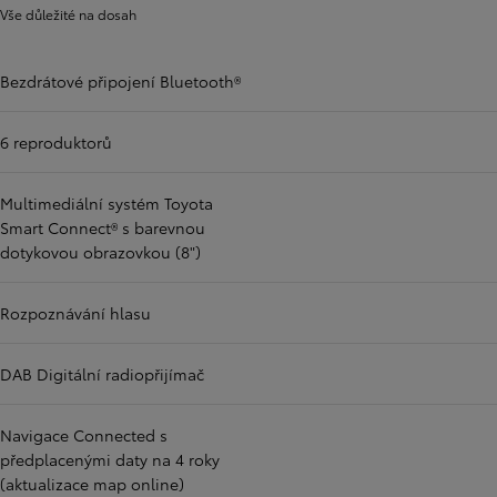
Vše důležité na dosah
Bezdrátové připojení Bluetooth®
6 reproduktorů
Multimediální systém Toyota
Smart Connect® s barevnou
dotykovou obrazovkou (8")
Rozpoznávání hlasu
DAB Digitální radiopřijímač
Navigace Connected s
předplacenými daty na 4 roky
(aktualizace map online)