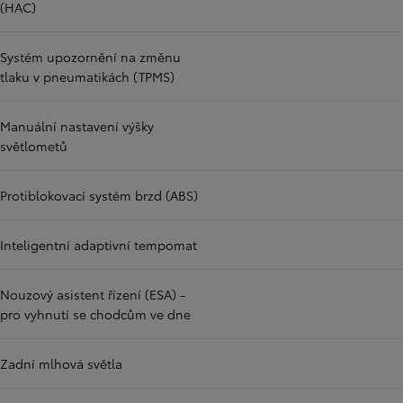
(HAC)
Systém upozornění na změnu
tlaku v pneumatikách (TPMS)
Manuální nastavení výšky
světlometů
Protiblokovací systém brzd (ABS)
Inteligentní adaptivní tempomat
Nouzový asistent řízení (ESA) -
pro vyhnutí se chodcům ve dne
Zadní mlhová světla