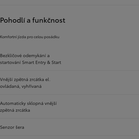
Pohodlí a funkčnost
Komfortní jízda pro celou posádku
Bezklíčové odemykání a
startování Smart Entry & Start
Vnější zpětná zrcátka el.
ovládaná, vyhřívaná
Automaticky sklopná vnější
zpětná zrcátka
Senzor šera