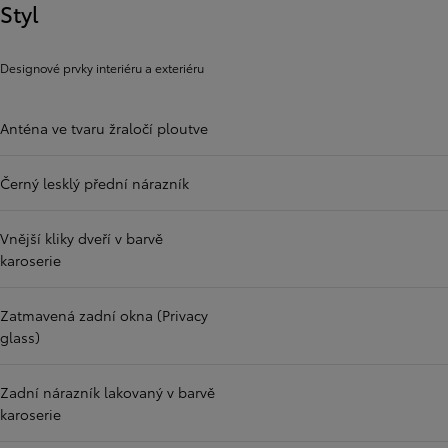
Styl
Designové prvky interiéru a exteriéru
Anténa ve tvaru žraločí ploutve
Černý lesklý přední nárazník
Vnější kliky dveří v barvě
karoserie
Zatmavená zadní okna (Privacy
glass)
Zadní nárazník lakovaný v barvě
karoserie