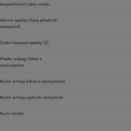
bezpečnostní pásy vzadu
Aktivní opěrky hlavy předních
cestujících
Zadní hlavové opěrky (2)
Přední airbag řidiče a
spolujezdce
Boční airbag řidiče a spolujezdce
Boční airbag zadních cestujících
Ruční brzda