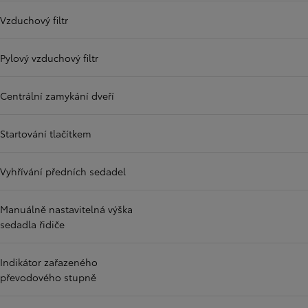
Vzduchový filtr
Pylový vzduchový filtr
Centrální zamykání dveří
Startování tlačítkem
Vyhřívání předních sedadel
Manuálně nastavitelná výška
sedadla řidiče
Indikátor zařazeného
převodového stupně