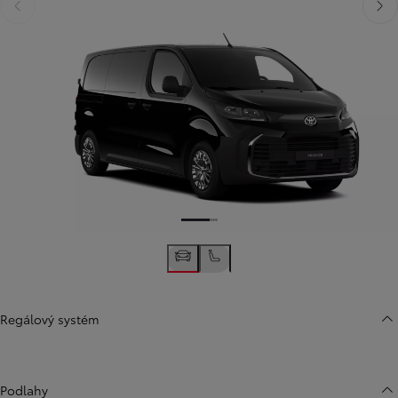
Předchozí
Dalš
Regálový systém
Podlahy