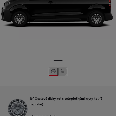
16" Ocelové disky kol s celoplošnými kryty kol (5
paprsků)