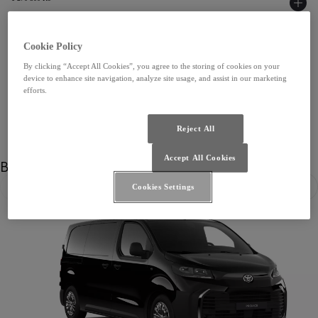
Cookie Policy
Ukázat všechny motory
By clicking “Accept All Cookies”, you agree to the storing of cookies on your
device to enhance site navigation, analyze site usage, and assist in our marketing
efforts.
Reject All
Accept All Cookies
Barva
Cookies Settings
Předchozí
Dalš