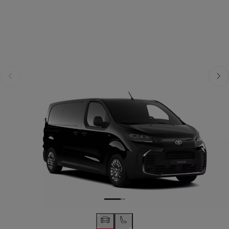
Předchozí
Dalš
Předchozí
Další