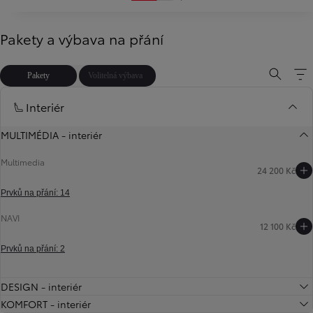
Pakety a výbava na přání
Pakety
Volitelná výbava
Interiér
MULTIMÉDIA - interiér
Multimedia
24 200 Kč
Prvků na přání: 14
NAVI
12 100 Kč
Předchozí
Další
Prvků na přání: 2
DESIGN - interiér
KOMFORT - interiér