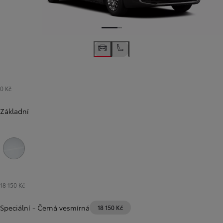
0 Kč
Základní
Bílá ledová
18 150 Kč
Speciální
-
Černá vesmírná
18 150 Kč