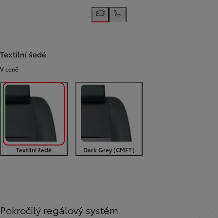
Textilní šedé
V ceně
Textilní šedé
Dark Grey (CMFT)
Předchozí
Další
Pokročilý regálový systém