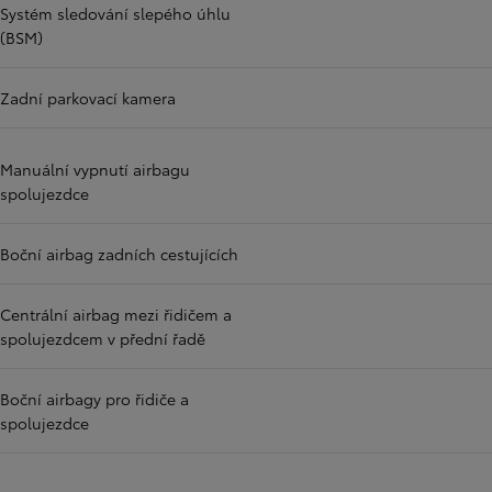
Systém sledování slepého úhlu
(BSM)
Zadní parkovací kamera
Manuální vypnutí airbagu
spolujezdce
Boční airbag zadních cestujících
Centrální airbag mezi řidičem a
spolujezdcem v přední řadě
Boční airbagy pro řidiče a
spolujezdce