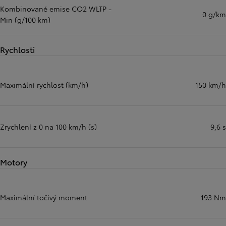
Kombinované emise CO2 WLTP -
0 g/km
Min (g/100 km)
Rychlosti
Maximální rychlost (km/h)
150 km/h
Zrychlení z 0 na 100 km/h (s)
9,6 s
Motory
Maximální točivý moment
193 Nm