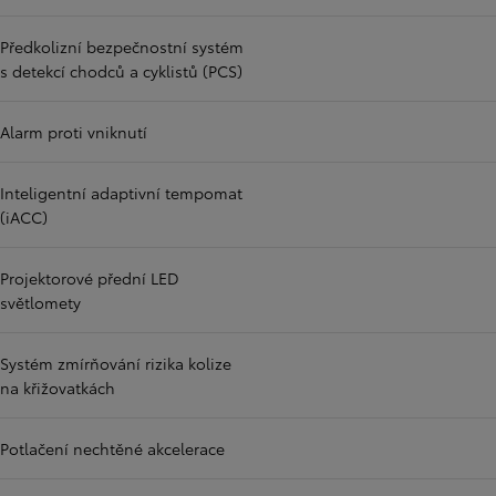
Předkolizní bezpečnostní systém
s detekcí chodců a cyklistů (PCS)
Alarm proti vniknutí
Inteligentní adaptivní tempomat
(iACC)
Projektorové přední LED
světlomety
Systém zmírňování rizika kolize
na křižovatkách
Potlačení nechtěné akcelerace