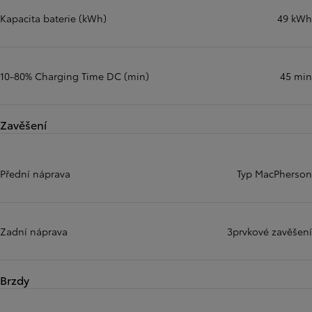
Kapacita baterie (kWh)
49 kWh
10-80% Charging Time DC (min)
45 min
Zavěšení
Přední náprava
Typ MacPherson
Zadní náprava
3prvkové zavěšení
Brzdy