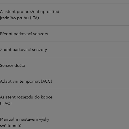
Asistent pro udržení uprostřed
jízdního pruhu (LTA)
Přední parkovací senzory
Zadní parkovací senzory
Senzor deště
Adaptivní tempomat (ACC)
Asistent rozjezdu do kopce
(HAC)
Manuální nastavení výšky
světlometů