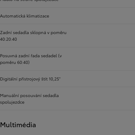
Automatická klimatizace
Zadní sedadla sklopná v poměru
40:20:40
Posuvná zadní řada sedadel (v
poměru 60:40)
Digitální přístrojový štít 10,25"
Manuální posouvání sedadla
spolujezdce
Multimédia