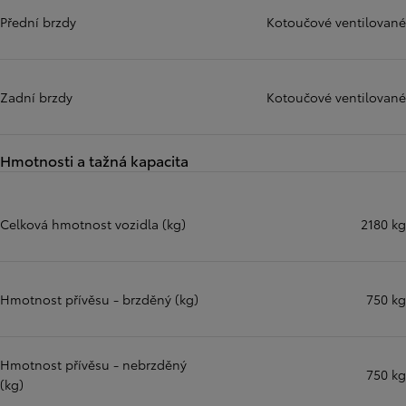
Přední brzdy
Kotoučové ventilované
Zadní brzdy
Kotoučové ventilované
Hmotnosti a tažná kapacita
Celková hmotnost vozidla (kg)
2180 kg
Hmotnost přívěsu - brzděný (kg)
750 kg
Hmotnost přívěsu - nebrzděný
750 kg
(kg)