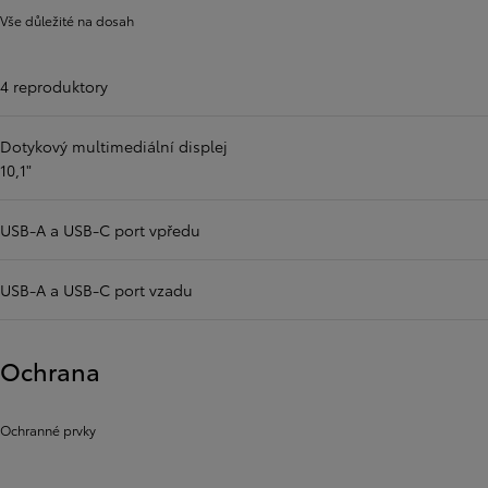
Vše důležité na dosah
4 reproduktory
Dotykový multimediální displej
10,1"
USB-A a USB-C port vpředu
USB-A a USB-C port vzadu
Ochrana
Ochranné prvky