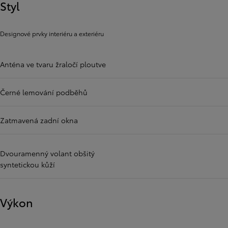
Styl
Designové prvky interiéru a exteriéru
Anténa ve tvaru žraločí ploutve
Černé lemování podběhů
Zatmavená zadní okna
Dvouramenný volant obšitý
syntetickou kůží
Výkon