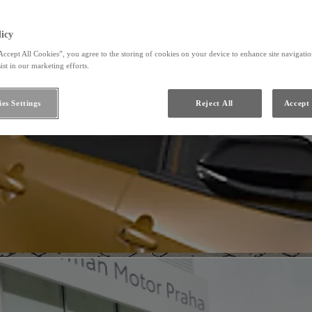
icy
Accept All Cookies”, you agree to the storing of cookies on your device to enhance site navigation
ist in our marketing efforts.
es Settings
Reject All
Accept 