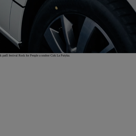
 patří festival Rock for People a soubor Cirk La Putyka.