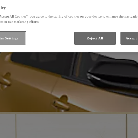
icy
Accept All Cookies”, you agree to the storing of cookies on your device to enhance site navigation
ist in our marketing efforts.
es Settings
Reject All
Accept 