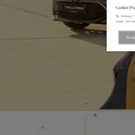
Cookie Pol
By clicking “
usage, and ass
Cooki