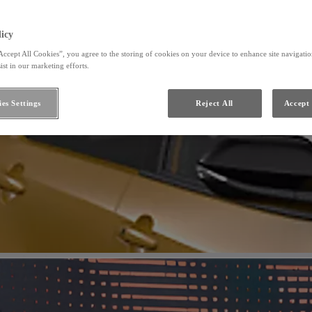
icy
Accept All Cookies”, you agree to the storing of cookies on your device to enhance site navigation
ist in our marketing efforts.
es Settings
Reject All
Accept 