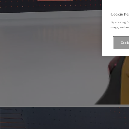
Cookie Pol
By clicking “
usage, and ass
Cooki