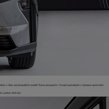
á jedním z vůbec nejvýkonnějších modelů Toyota dostupných v Evropě (samozřejmě s výjimkou sportovních
ní a pohon všech kol.