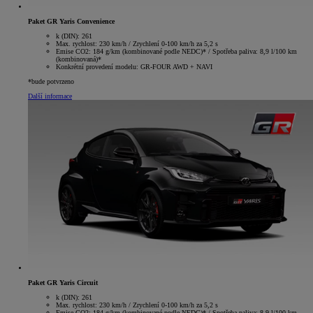
Paket GR Yaris Convenience
k (DIN): 261
Max. rychlost: 230 km/h / Zrychlení 0-100 km/h za 5,2 s
Emise CO2: 184 g/km (kombinované podle NEDC)* / Spotřeba paliva: 8,9 l/100 km
(kombinovaná)*
Konkrétní provedení modelu: GR-FOUR AWD + NAVI
*bude potvrzeno
Další informace
Paket GR Yaris Circuit
k (DIN): 261
Max. rychlost: 230 km/h / Zrychlení 0-100 km/h za 5,2 s
Emise CO2: 184 g/km (kombinované podle NEDC)* / Spotřeba paliva: 8,9 l/100 km