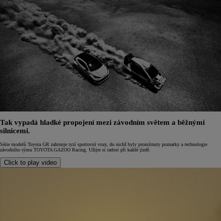
Tak vypadá hladké propojení mezi závodním světem a běžnými
silnicemi.
Série modelů Toyota GR zahrnuje ryzí sportovní vozy, do nichž byly promítnuty poznatky a technologie
závodního týmu TOYOTA GAZOO Racing. Užijte si radost při každé jízdě.
Click to play video