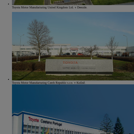
Toyota Motor Manufacturing United Kingdom Ltd. v Deeside.
Toyota Motor Manufacturing Czech Republic s.r.o. v Kolíně.