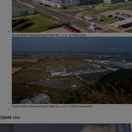
Toyota Motor Manufacturing Poland Sp. z o.o. ve Walbrzychu.
Toyota Motor Manufacturing Poland Sp. z o.o. v Jelcz-Laskowicích.
Zjistit více