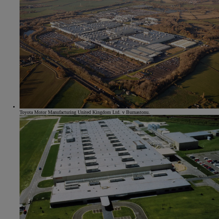
Toyota Motor Manufacturing United Kingdom Ltd. v Burnastonu.