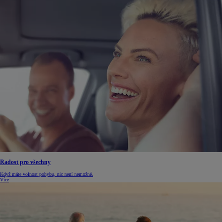
Radost pro všechny
Když máte volnost pohybu, nic není nemožné.
Více