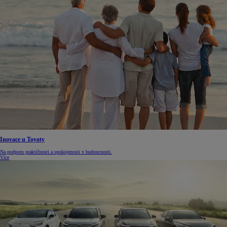
Inovace u Toyoty
Na podporu praktičnosti a spokojenosti v budoucnosti.
Více