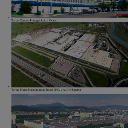
Toyota Caetano Portugal S.A. v Ovaru.
Toyota Motor Manufacturing Turkey INC. v Arifiye/Sakarya.