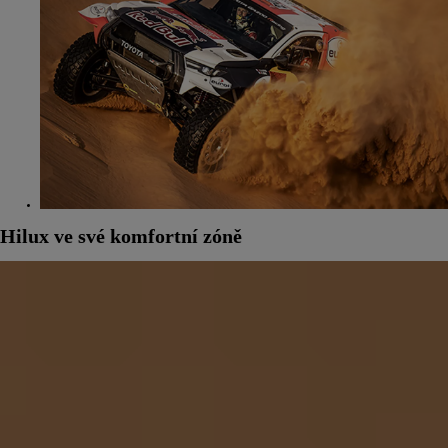
Hilux ve své komfortní zóně