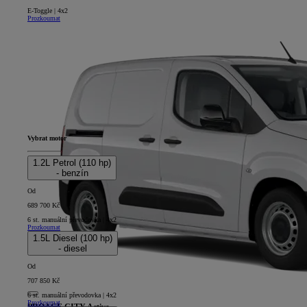
E-Toggle | 4x2
Prozkoumat
Vybrat motor
1.2L Petrol (110 hp)
- benzín
Od
689 700 Kč
6 st. manuální převodovka | 4x2
Prozkoumat
1.5L Diesel (100 hp)
- diesel
Od
707 850 Kč
6 st. manuální převodovka | 4x2
Prozkoumat