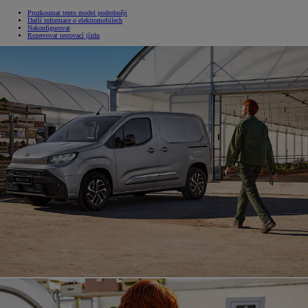
Prozkoumat tento model podrobněji
Další informace o elektromobilech
Nakonfigurovat
Rezervovat testovací jízdu